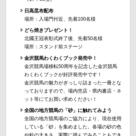
日高昆布配布
場所：入場門付近、先着100名様
どら焼きプレゼント！
北國王冠表彰式終了後、先着50名様
場所：スタンド前ステージ
金沢競馬わくわくブック発売中！
金沢競馬場移転50周年を記念した金沢競馬
わくわくブックが好評発売中です！
金沢競馬の魅力がぎっしり詰まった一冊とな
っておりますので、場内売店・県内書店・ネ
ット等にてお買い求めください！
全国の地方競馬の「砂」に触れてみよう
全国の地方競馬場のご協力により、現在使用
している「砂」を集めました。各場の砂の色
や粒の大きさ、実際に踏んで
みることもでき