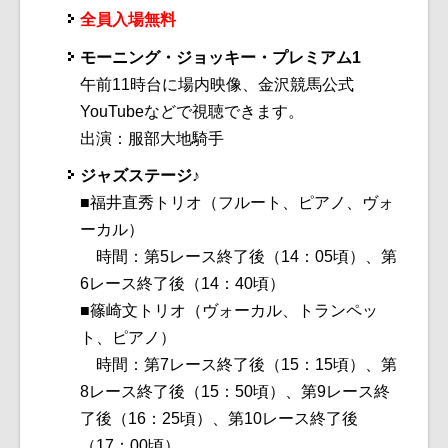
全員入場無料
モーニング・ジョッキー・プレミアム1
午前11時台に場内映像、金沢競馬公式
YouTubeなどで視聴できます。
出演：服部大地騎手
ジャズステージ♪
■福井直秀トリオ（フルート、ピアノ、ヴォ
ーカル）
時間：第5レース終了後（14：05頃）、第
6レース終了後（14：40頃）
■篠崎文トリオ（ヴォーカル、トランペッ
ト、ピアノ）
時間：第7レース終了後（15：15頃）、第
8レース終了後（15：50頃）、第9レース終
了後（16：25頃）、第10レース終了後
（17：00頃）