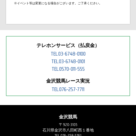
※イベント等は変更になる場合がございます。ご了承ください。
テレホンサービス（払戻金）
TEL.03-6748-0100
TEL.03-6748-0101
TEL.0570-011-555
金沢競馬レース実況
TEL.076-257-7711
金沢競馬
〒920-3105
石川県金沢市八田町西１番地
TEL.076-258-5761