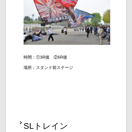
時間：①3R後 ②6R後
場所：スタンド前ステージ
SLトレイン