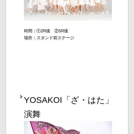
時間：①2R後 ②5R後
場所：スタンド前ステージ
YOSAKOI「ざ・はた」
演舞