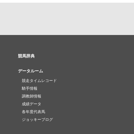
競馬辞典
データルーム
競走タイムレコード
騎手情報
調教師情報
成績データ
各年度代表馬
ジョッキーブログ