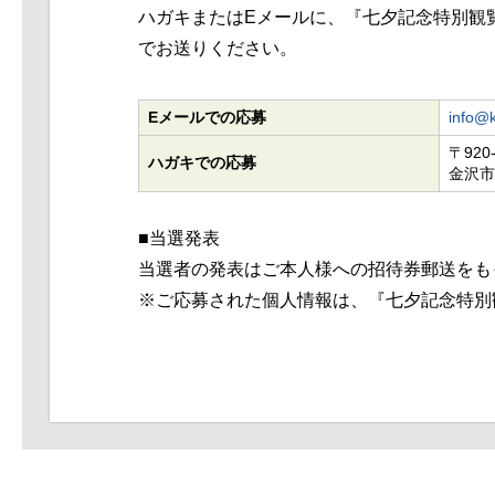
ハガキまたはEメールに、『七夕記念特別観
でお送りください。
Eメールでの応募
info@
〒920-
ハガキでの応募
金沢市
■当選発表
当選者の発表はご本人様への招待券郵送をも
※ご応募された個人情報は、『七夕記念特別