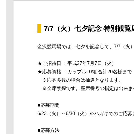
7/7（火）七夕記念 特別観
金沢競馬場では、七夕を記念して、7
/7（火
★ご招待日 ：平成27年7月7日（火）
★応募資格 ：カップル10組 合計20名様まで
※応募多数の場合は抽選となります。
※全席禁煙です。座席番号の指定は出来ま
■応募期間
6/23（
火）～6/30（火）※ハガキでのご応
■応募方法