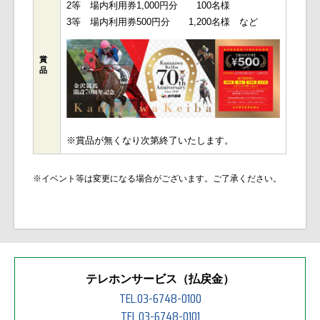
2等 場内利用券1,000円分 100名様
3等 場内利用券500円分 1,200名様 など
賞
品
※賞品が無くなり次第終了いたします。
※イベント等は変更になる場合がございます。ご了承ください。
テレホンサービス（払戻金）
TEL.03-6748-0100
TEL.03-6748-0101