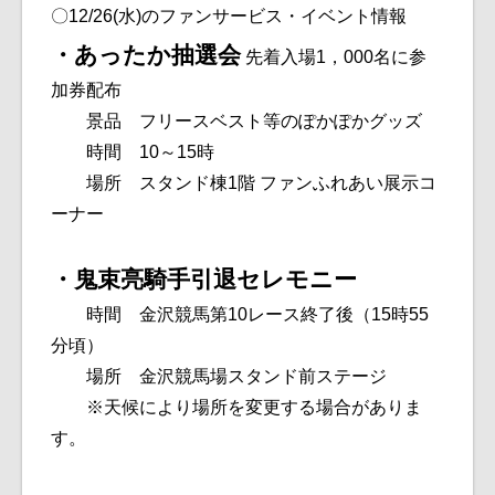
〇12/26(水)のファンサービス・イベント情報
・あったか抽選会
先着入場1，000名に参
加券配布
景品 フリースベスト等のぽかぽかグッズ
時間 10～15時
場所 スタンド棟1階 ファンふれあい展示コ
ーナー
・鬼束亮騎手引退セレモニー
時間 金沢競馬第10レース終了後（15時55
分頃）
場所 金沢競馬場スタンド前ステージ
※天候により場所を変更する場合がありま
す。