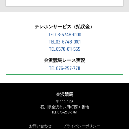
テレホンサービス（払戻金）
TEL.03-6748-0100
TEL.03-6748-0101
TEL.0570-011-555
金沢競馬レース実況
TEL.076-257-7711
金沢競馬
〒920-3105
石川県金沢市八田町西１番地
TEL.076-258-5761
お問い合わせ
｜
プライバシーポリシー