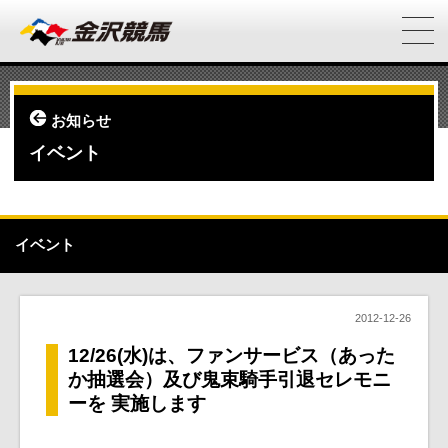
お知らせ
イベント
イベント
2012-12-26
12/26(水)は、ファンサービス（あった
か抽選会）及び鬼束騎手引退セレモニ
ーを 実施します