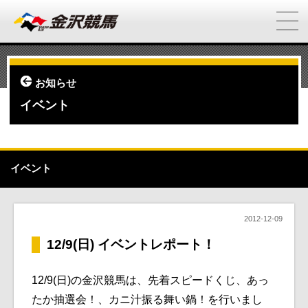
お知らせ
イベント
イベント
2012-12-09
12/9(日) イベントレポート！
12/9(日)の金沢競馬は、先着スピードくじ、あっ
たか抽選会！、カニ汁振る舞い鍋！を行いまし