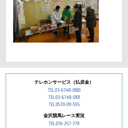
テレホンサービス（払戻金）
TEL.03-6748-0100
TEL.03-6748-0101
TEL.0570-011-555
金沢競馬レース実況
TEL.076-257-7711