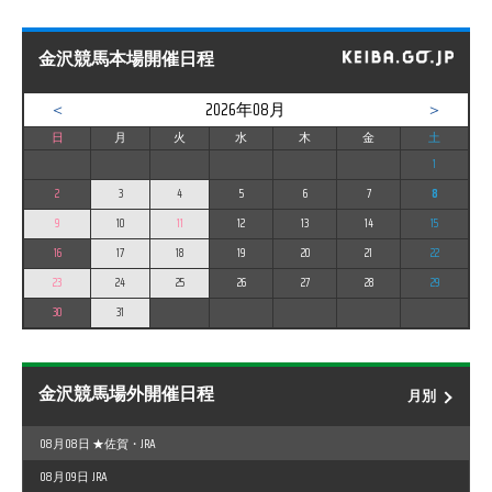
金沢競馬本場開催日程
＜
2026年08月
＞
日
月
火
水
木
金
土
1
2
3
4
5
6
7
8
9
10
11
12
13
14
15
16
17
18
19
20
21
22
23
24
25
26
27
28
29
30
31
金沢競馬場外開催日程
月別
08月08日
★佐賀・JRA
08月09日
JRA