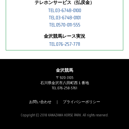
テレホンサービス（払戻金）
TEL.03-6748-0100
TEL.03-6748-0101
TEL.0570-011-555
金沢競馬レース実況
TEL.076-257-7711
金沢競馬
〒920-3105
石川県金沢市八田町西１番地
TEL.076-258-5761
お問い合わせ
｜
プライバシーポリシー
Copyright (C) 2018 KANAZAWA HORSE PARK. All rights reserved.