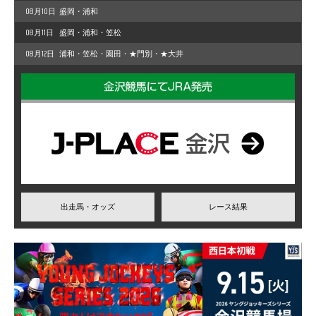
08月10日
盛岡・浦和
08月11日
盛岡・浦和・笠松
08月12日
浦和・笠松・園田・★門別・★大井
出走馬・オッズ
レース結果