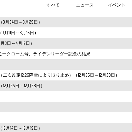
すべて
ニュース
イベント
3月24日～3月29日）
月11日～3月16日）
3日～4月12日）
ーモークローム号、ライデンリーダー記念の結果
次改定12.26降雪により取り止め）（12月26日～12月28日）
2月26日～12月28日）
月14日～12月19日）