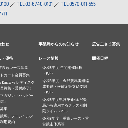
0100
／
TEL.03-6748-0101
／
TEL.0570-011-555
7711
合わせ
事業局からのお知らせ
広告主さま募集
ス・優待
レース情報
開催日程
年度冠レース募集
令和8年度 年間開催日程
（PDF）
ントカード会員募集
令和8年度 金沢競馬番組編
pia Kanazawa レディスク
成要綱・報償金等支給要綱
会員募集（受付終了）
（PDF）
ルマガジン「ハッピー
令和8年度県営第4回金沢競
通信」
馬から適用するクラス別制
幕募集
限タイム（PDF）
沢競馬」ソーシャルメ
令和8年度 重賞レース・重
ア利用規約
賞競走体系等