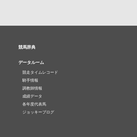
競馬辞典
データルーム
競走タイムレコード
騎手情報
調教師情報
成績データ
各年度代表馬
ジョッキーブログ