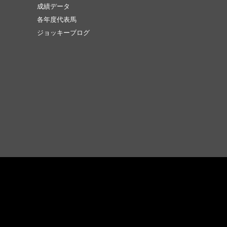
成績データ
各年度代表馬
ジョッキーブログ