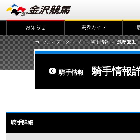
お知らせ
馬券ガイド
ホーム
データルーム
騎手情報
浅野 登生
騎手情報
騎手情報
騎手詳細