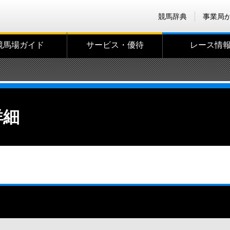
競馬辞典
事業局
競馬場ガイド
サービス・優待
レース情
詳細