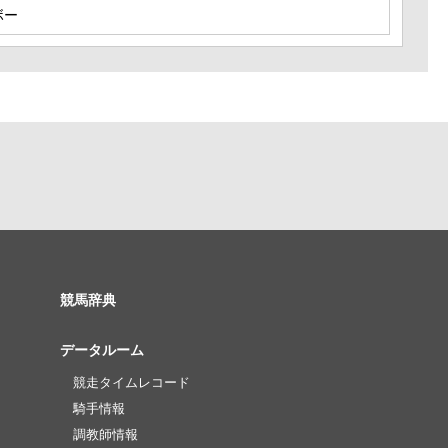
ボー
競馬辞典
データルーム
競走タイムレコード
騎手情報
調教師情報