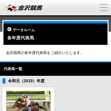
データルーム
各年度代表馬
金沢競馬の各年度代表馬をご紹介いたします。
代表馬一覧
令和元（2019）年度