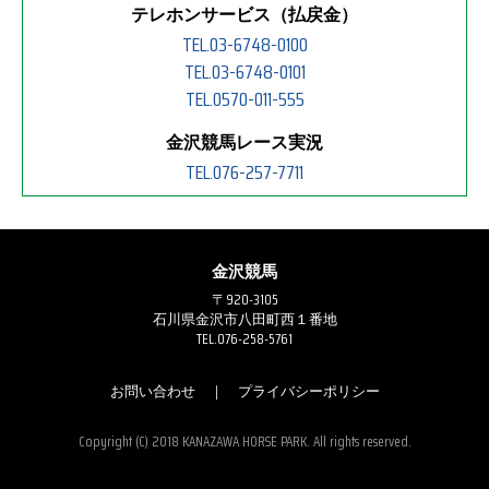
テレホンサービス（払戻金）
TEL.03-6748-0100
TEL.03-6748-0101
TEL.0570-011-555
金沢競馬レース実況
TEL.076-257-7711
金沢競馬
〒920-3105
石川県金沢市八田町西１番地
TEL.076-258-5761
お問い合わせ
｜
プライバシーポリシー
Copyright (C) 2018 KANAZAWA HORSE PARK. All rights reserved.