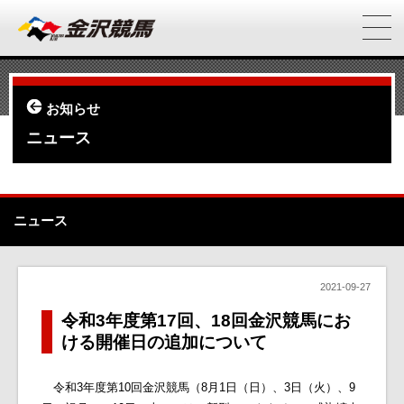
お知らせ
ニュース
ニュース
2021-09-27
令和3年度第17回、18回金沢競馬にお
ける開催日の追加について
令和3年度第10回金沢競馬（8月1日（日）、3日（火）、9