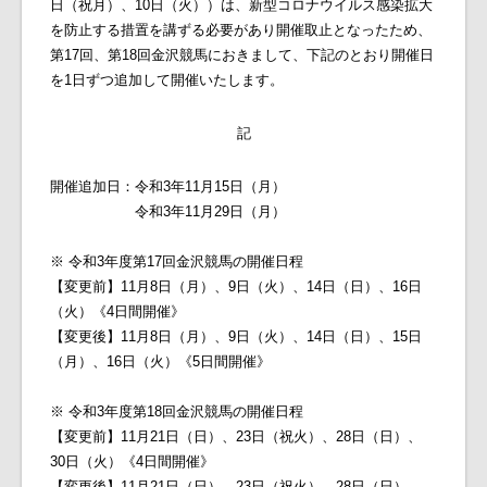
日（祝月）、10日（火））は、新型コロナウイルス感染拡大
を防止する措置を講ずる必要があり開催取止となったため、
第17回、第18回金沢競馬におきまして、下記のとおり開催日
を1日ずつ追加して開催いたします。
記
開催追加日：令和3年11月15日（月）
令和3年11月29日（月）
※ 令和3年度第17回金沢競馬の開催日程
【変更前】11月8日（月）、9日（火）、14日（日）、16日
（火）《4日間開催》
【変更後】11月8日（月）、9日（火）、14日（日）、15日
（月）、16日（火）《5日間開催》
※ 令和3年度第18回金沢競馬の開催日程
【変更前】11月21日（日）、23日（祝火）、28日（日）、
30日（火）《4日間開催》
【変更後】11月21日（日）、23日（祝火）、28日（日）、