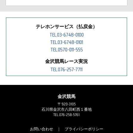
テレホンサービス（払戻金）
TEL.03-6748-0100
TEL.03-6748-0101
TEL.0570-011-555
金沢競馬レース実況
TEL.076-257-7711
金沢競馬
〒920-3105
石川県金沢市八田町西１番地
TEL.076-258-5761
お問い合わせ
｜
プライバシーポリシー