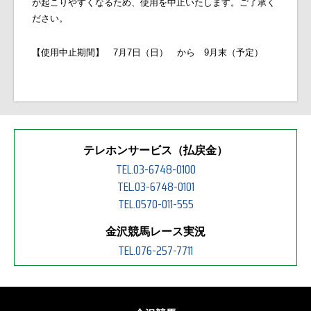
が起こりやすくなるため、使用を中止いたします。ご了承く
ださい。
【使用中止期間】 7月7日（日） から 9月末（予定）
テレホンサービス（払戻金）
TEL.03-6748-0100
TEL.03-6748-0101
TEL.0570-011-555
金沢競馬レース実況
TEL.076-257-7711