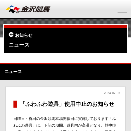
お知らせ
ニュース
ニュース
2024-07-07
「ふわふわ遊具」使用中止のお知らせ
日曜日・祝日の金沢競馬本場開催日に実施しております「ふ
わふわ遊具」は、下記の期間、遊具内が高温となり、熱中症