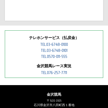
テレホンサービス（払戻金）
TEL.03-6748-0100
TEL.03-6748-0101
TEL.0570-011-555
金沢競馬レース実況
TEL.076-257-7711
金沢競馬
〒920-3105
石川県金沢市八田町西１番地