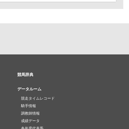
競馬辞典
データルーム
競走タイムレコード
騎手情報
調教師情報
成績データ
各年度代表馬