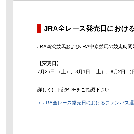
JRA全レース発売日におけ
JRA新潟競馬およびJRA中京競馬の競走時
【変更日】
7月25日 （土）、8月1日 （土）、8月2日 （
詳しくは下記PDFをご確認下さい。
JRA全レース発売日におけるファンバス