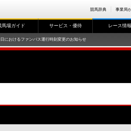
競馬辞典
事業局
競馬場ガイド
サービス・優待
レース情
発売日におけるファンバス運行時刻変更のお知らせ