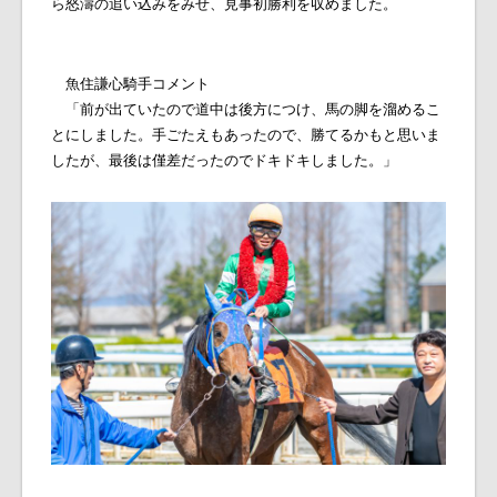
ら怒濤の追い込みをみせ、見事初勝利を収めました。
魚住謙心騎手コメント
「前が出ていたので道中は後方につけ、馬の脚を溜めるこ
とにしました。手ごたえもあったので、勝てるかもと思いま
したが、最後は僅差だったのでドキドキしました。」