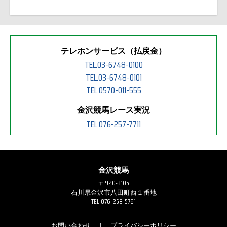
テレホンサービス（払戻金）
TEL.03-6748-0100
TEL.03-6748-0101
TEL.0570-011-555
金沢競馬レース実況
TEL.076-257-7711
金沢競馬
〒920-3105
石川県金沢市八田町西１番地
TEL.076-258-5761
お問い合わせ
｜
プライバシーポリシー