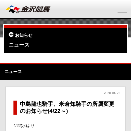
お知らせ
ニュース
ニュース
2020-04-22
中島龍也騎手、米倉知騎手の所属変更
のお知らせ(4/22～)
4/22(水)より