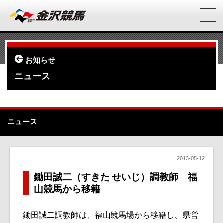
お知らせ
ニュース
ニュース
2013-05-12
鋤田誠二（すきた せいじ）調教師 福
山競馬から移籍
鋤田誠二調教師は、福山競馬場から移籍し、県営