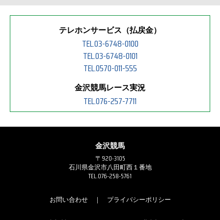
テレホンサービス（払戻金）
TEL.03-6748-0100
TEL.03-6748-0101
TEL.0570-011-555
金沢競馬レース実況
TEL.076-257-7711
金沢競馬
〒920-3105
石川県金沢市八田町西１番地
TEL.076-258-5761
お問い合わせ
｜
プライバシーポリシー