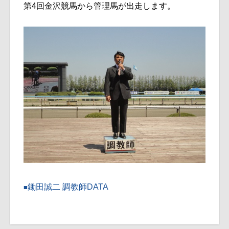
第4回金沢競馬から管理馬が出走します。
鋤田誠二 調教師DATA
■