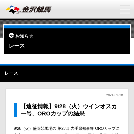
お知らせ
レース
レース
2021-09-28
【遠征情報】9/28（火）ウインオスカ
ー号、OROカップの結果
9/28（火）盛岡競馬場の 第23回 岩手県知事杯 OROカップに