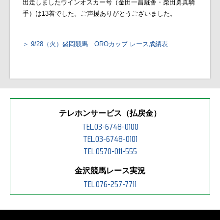
出走しましたウインオスカー号（金田一昌厩舎・柴田勇真騎
手）は13着でした。ご声援ありがとうございました。
9/28（火）盛岡競馬 OROカップ レース成績表
テレホンサービス（払戻金）
TEL.03-6748-0100
TEL.03-6748-0101
TEL.0570-011-555
金沢競馬レース実況
TEL.076-257-7711