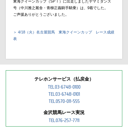
東海クイーンカップ（SPⅠ）に出走しましたヤマミダンス
号（中川雅之厩舎・青柳正義騎手騎乗）は、9着でした。
ご声援ありがとうございました。
4/18（火）名古屋競馬 東海クイーンカップ レース成績
表
テレホンサービス（払戻金）
TEL.03-6748-0100
TEL.03-6748-0101
TEL.0570-011-555
金沢競馬レース実況
TEL.076-257-7711