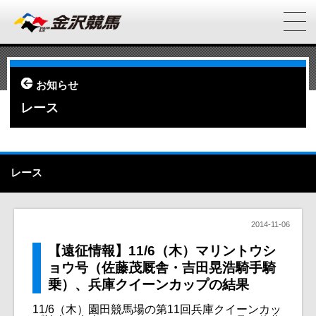
お知らせ
レース
レース
2014-11-06
【遠征情報】11/6（木）マリントウシ
ョウ号（佐藤茂厩舎・吉田晃浩騎手騎
乗）、兵庫クイーンカップの結果
11/6（木）園田競馬場の第11回兵庫クイーンカッ