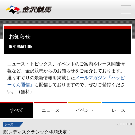
お知らせ
INFORMATION
ニュース・トピックス、イベントのご案内やレース関連情
報など、金沢競馬からのお知らせをご紹介しております。
選りすぐりの最新情報を掲載した
メールマガジン「ハッピ
ーくん通信」
も配信しておりますので、ぜひご登録くださ
い。（無料）
すべて
ニュース
イベント
レース
2013.11.01
JBCレディスクラシック枠順決定！