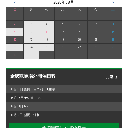
＜
2026年08月
＞
日
月
火
水
木
金
土
1
2
3
4
5
6
7
8
9
10
11
12
13
14
15
16
17
18
19
20
21
22
23
24
25
26
27
28
29
30
31
金沢競馬場外開催日程
月別
08月06日
園田・★門別・★船橋
08月08日
★佐賀・JRA
08月09日
JRA
08月10日
盛岡・浦和