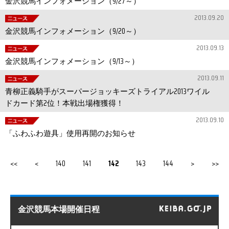
金沢競馬インフォメーション（9/27～）
2013.09.20
金沢競馬インフォメーション（9/20～）
2013.09.13
金沢競馬インフォメーション（9/13～）
2013.09.11
青柳正義騎手がスーパージョッキーズトライアル2013ワイル
ドカード第2位！本戦出場権獲得！
2013.09.10
「ふわふわ遊具」使用再開のお知らせ
<<
<
140
141
142
143
144
>
>>
金沢競馬本場開催日程