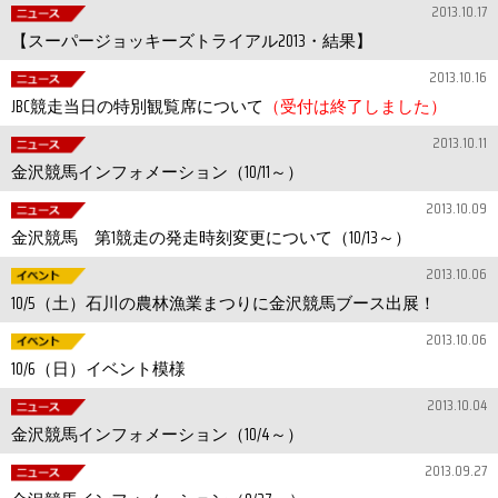
2013.10.17
【スーパージョッキーズトライアル2013・結果】
2013.10.16
JBC競走当日の特別観覧席について
（受付は終了しました）
2013.10.11
金沢競馬インフォメーション（10/11～）
2013.10.09
金沢競馬 第1競走の発走時刻変更について（10/13～）
2013.10.06
10/5（土）石川の農林漁業まつりに金沢競馬ブース出展！
2013.10.06
10/6（日）イベント模様
2013.10.04
金沢競馬インフォメーション（10/4～）
2013.09.27